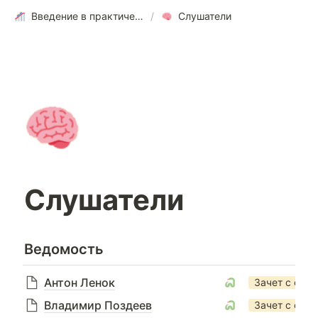
Введение в практические методы оптимизации
/
Слушатели
Слушатели
Ведомость
Антон Ленок
Зачет с отли
Владимир Поздеев
Зачет с отли